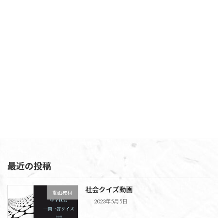
第６回 【広島県公立高校入試 自己表現】文章の書き方
2022年12月24日
次の記事
第４回 【広島県公立高校入試 自己表現】文章の組み立て方
2022年12月24日
最近の投稿
社会クイズ動画
動画教材
2023年5月5日