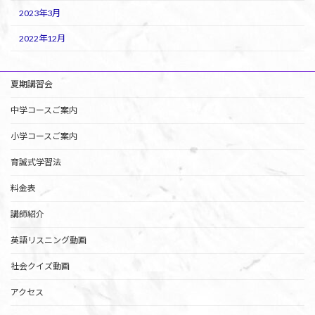
2023年3月
2022年12月
夏期講習会
中学コースご案内
小学コースご案内
育誠式学習法
料金表
講師紹介
英語リスニング動画
社会クイズ動画
アクセス