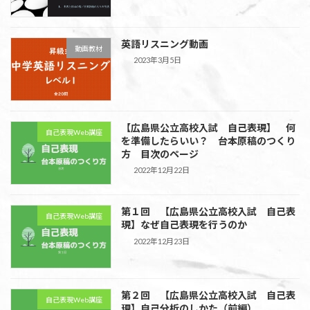
英語リスニング動画
動画教材
2023年3月5日
【広島県公立高校入試 自己表現】 何
自己表現Web講座
を準備したらいい？ 台本原稿のつくり
方 目次のページ
2022年12月22日
第１回 【広島県公立高校入試 自己表
自己表現Web講座
現】なぜ自己表現を行うのか
2022年12月23日
第２回 【広島県公立高校入試 自己表
自己表現Web講座
現】自己分析のしかた（前編）